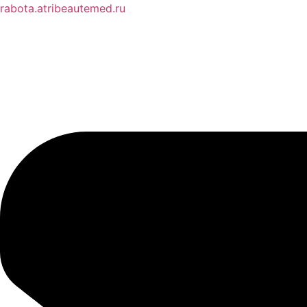
rabota.atribeautemed.ru